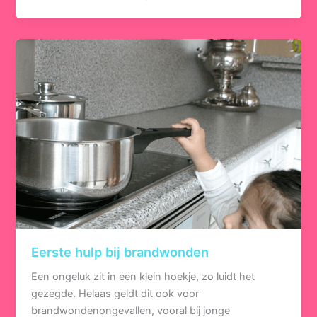
Eerste hulp bij brandwonden
Een ongeluk zit in een klein hoekje, zo luidt het
gezegde. Helaas geldt dit ook voor
brandwondenongevallen, vooral bij jonge