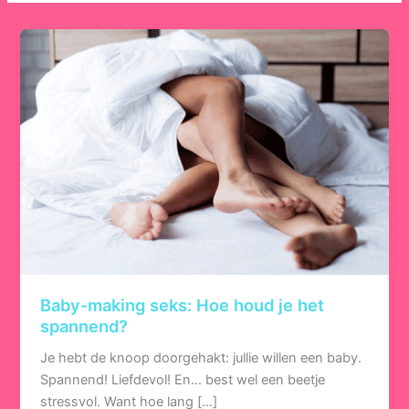
Baby-making seks: Hoe houd je het
spannend?
Je hebt de knoop doorgehakt: jullie willen een baby.
Spannend! Liefdevol! En… best wel een beetje
stressvol. Want hoe lang […]