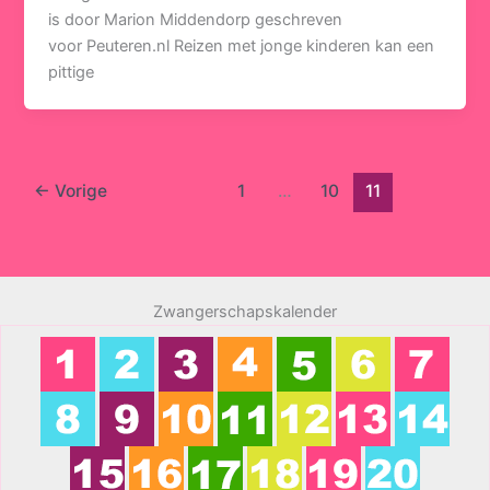
is door Marion Middendorp geschreven
voor Peuteren.nl Reizen met jonge kinderen kan een
pittige
←
Vorige
1
…
10
11
Zwangerschapskalender