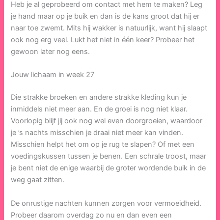
Heb je al geprobeerd om contact met hem te maken? Leg
je hand maar op je buik en dan is de kans groot dat hij er
naar toe zwemt. Mits hij wakker is natuurlijk, want hij slaapt
ook nog erg veel. Lukt het niet in één keer? Probeer het
gewoon later nog eens.
Jouw lichaam in week 27
Die strakke broeken en andere strakke kleding kun je
inmiddels niet meer aan. En de groei is nog niet klaar.
Voorlopig blijf jij ook nog wel even doorgroeien, waardoor
je ’s nachts misschien je draai niet meer kan vinden.
Misschien helpt het om op je rug te slapen? Of met een
voedingskussen tussen je benen. Een schrale troost, maar
je bent niet de enige waarbij de groter wordende buik in de
weg gaat zitten.
De onrustige nachten kunnen zorgen voor vermoeidheid.
Probeer daarom overdag zo nu en dan even een