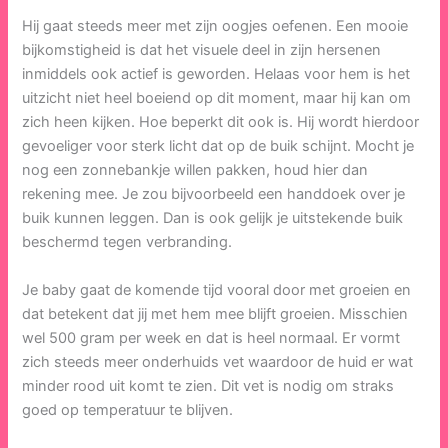
Hij gaat steeds meer met zijn oogjes oefenen. Een mooie
bijkomstigheid is dat het visuele deel in zijn hersenen
inmiddels ook actief is geworden. Helaas voor hem is het
uitzicht niet heel boeiend op dit moment, maar hij kan om
zich heen kijken. Hoe beperkt dit ook is. Hij wordt hierdoor
gevoeliger voor sterk licht dat op de buik schijnt. Mocht je
nog een zonnebankje willen pakken, houd hier dan
rekening mee. Je zou bijvoorbeeld een handdoek over je
buik kunnen leggen. Dan is ook gelijk je uitstekende buik
beschermd tegen verbranding.
Je baby gaat de komende tijd vooral door met groeien en
dat betekent dat jij met hem mee blijft groeien. Misschien
wel 500 gram per week en dat is heel normaal. Er vormt
zich steeds meer onderhuids vet waardoor de huid er wat
minder rood uit komt te zien. Dit vet is nodig om straks
goed op temperatuur te blijven.