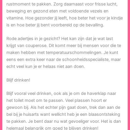
rustmoment te pakken. Zorg daarnaast voor frisse lucht,
beweging en gezond eten met voldoende vezels en
vitamine. Hoe gezonder jij leeft, hoe beter het voor je kindje
is en hoe beter jij bent voorbereid op de bevalling.
Rode adertjes in je gezicht? Het kan zijn dat je wat last
krijgt van couperose. Dit komt meer bij mensen voor die te
maken hebben met temperatuurschommelingen. Je kunt
eens een extra keer naar de schoonheidsspecialiste, maar
echt veel kun je er helaas niet aan doen.
Blijf drinken!
Blijf vooral veel drinken, ook als je om de haverklap naar
het toilet moet om te passen. Veel plassen hoort er
gewoon bij. Als het echter pijn gaat doen, trek dan aan de
bel bij je huisarts want wellicht heb je een blaasontsteking
te pakken. Je bent daar nu wat gevoeliger voor. Het is dan
helemaal belangrijk om goed te blijven drinken!