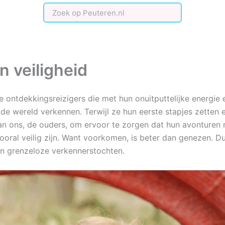
n veiligheid
ne ontdekkingsreizigers die met hun onuitputtelijke energie 
 de wereld verkennen. Terwijl ze hun eerste stapjes zetten
aan ons, de ouders, om ervoor te zorgen dat hun avonturen n
oral veilig zijn. Want voorkomen, is beter dan genezen. D
n grenzeloze verkennerstochten.