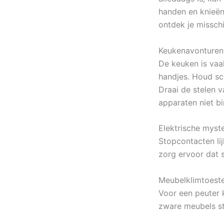
handen en knieën 
ontdek je missch
Keukenavonturen
De keuken is vaa
handjes. Houd s
Draai de stelen 
apparaten niet bi
Elektrische myste
Stopcontacten li
zorg ervoor dat s
Meubelklimtoeste
Voor een peuter 
zware meubels st