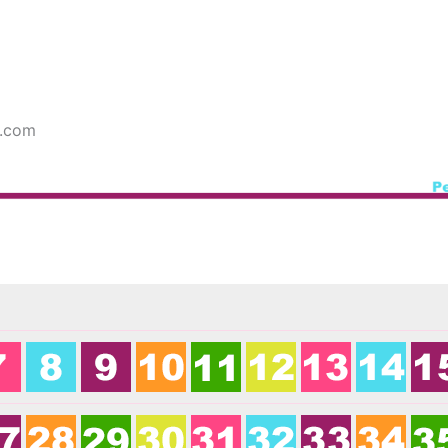
f.com