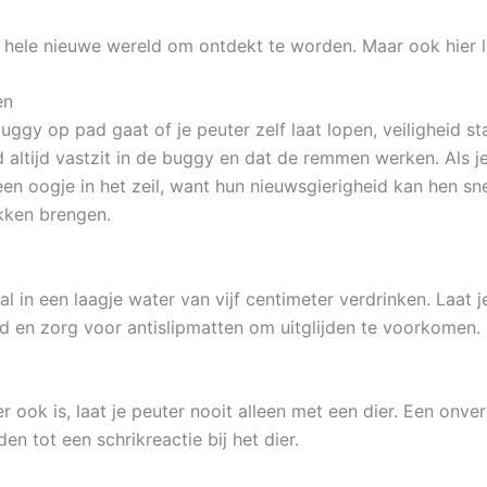
 hele nieuwe wereld om ontdekt te worden. Maar ook hier 
en
uggy op pad gaat of je peuter zelf laat lopen, veiligheid s
d altijd vastzit in de buggy en dat de remmen werken. Als je
en oogje in het zeil, want hun nieuwsgierigheid kan hen sn
kken brengen.
l in een laagje water van vijf centimeter verdrinken. Laat 
ad en zorg voor antislipmatten om uitglijden te voorkomen. ​
ier ook is, laat je peuter nooit alleen met een dier. Een onv
en tot een schrikreactie bij het dier.