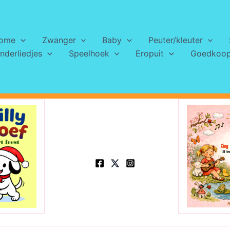
ome
Zwanger
Baby
Peuter/kleuter
nderliedjes
Speelhoek
Eropuit
Goedkoops