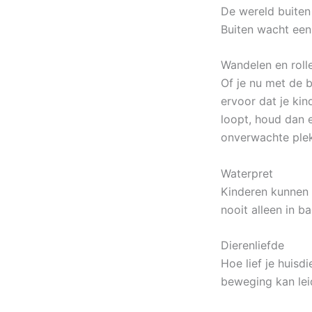
De wereld buiten
Buiten wacht een
Wandelen en roll
Of je nu met de b
ervoor dat je kin
loopt, houd dan e
onverwachte ple
Waterpret
Kinderen kunnen a
nooit alleen in b
Dierenliefde
Hoe lief je huisd
beweging kan leid