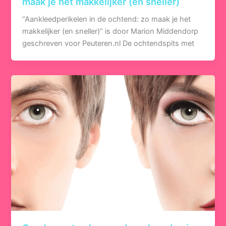
maak je het makkelijker (en sneller)
“Aankleedperikelen in de ochtend: zo maak je het
makkelijker (en sneller)” is door Marion Middendorp
geschreven voor Peuteren.nl De ochtendspits met