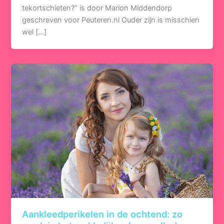
tekortschieten?” is door Marion Middendorp
geschreven voor Peuteren.nl Ouder zijn is misschien
wel […]
Aankleedperikelen in de ochtend: zo