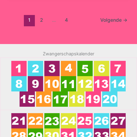
1
2
…
4
Volgende
→
Zwangerschapskalender