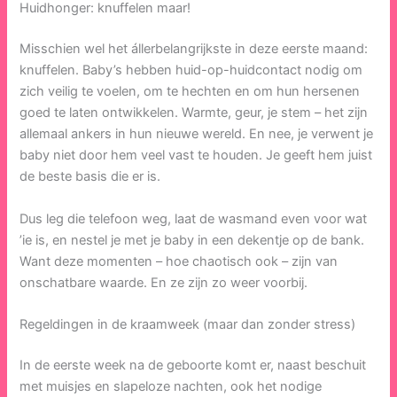
Huidhonger: knuffelen maar!
Misschien wel het állerbelangrijkste in deze eerste maand:
knuffelen. Baby’s hebben huid-op-huidcontact nodig om
zich veilig te voelen, om te hechten en om hun hersenen
goed te laten ontwikkelen. Warmte, geur, je stem – het zijn
allemaal ankers in hun nieuwe wereld. En nee, je verwent je
baby niet door hem veel vast te houden. Je geeft hem juist
de beste basis die er is.
Dus leg die telefoon weg, laat de wasmand even voor wat
’ie is, en nestel je met je baby in een dekentje op de bank.
Want deze momenten – hoe chaotisch ook – zijn van
onschatbare waarde. En ze zijn zo weer voorbij.
Regeldingen in de kraamweek (maar dan zonder stress)
In de eerste week na de geboorte komt er, naast beschuit
met muisjes en slapeloze nachten, ook het nodige