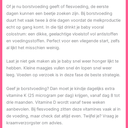
Of je nu borstvoeding geeft of flesvoeding, de eerste
dagen kunnen een beetje zoeken zijn. Bij borstvoeding
duurt het vaak twee à drie dagen voordat de melkproductie
echt op gang komt. In die tijd drinkt je baby vooral
colostrum: een dikke, geelachtige vloeistof vol antistoffen
en voedingsstoffen. Perfect voor een vliegende start, zelfs
al lijkt het misschien weinig.
Laat je niet gek maken als je baby snel weer honger lijkt te
hebben. Kleine maagjes vullen snel én lopen snel weer
leeg. Voeden op verzoek is in deze fase de beste strategie.
Geef je borstvoeding? Dan moet je kindje dagelijks extra
vitamine K (25 microgram per dag) krijgen, vanaf dag 8 tot
drie maanden. Vitamine D wordt vanaf twee weken
aanbevolen. Bij flesvoeding zitten deze vitamines vaak al in
de voeding, maar check dat altijd even. Twijfel je? Vraag je
kraamverzorgster om advies.