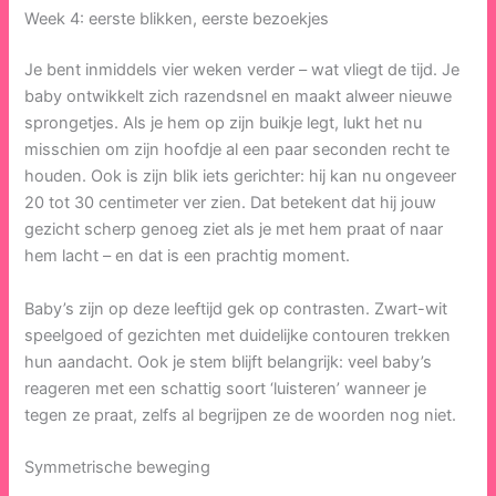
Week 4: eerste blikken, eerste bezoekjes
Je bent inmiddels vier weken verder – wat vliegt de tijd. Je
baby ontwikkelt zich razendsnel en maakt alweer nieuwe
sprongetjes. Als je hem op zijn buikje legt, lukt het nu
misschien om zijn hoofdje al een paar seconden recht te
houden. Ook is zijn blik iets gerichter: hij kan nu ongeveer
20 tot 30 centimeter ver zien. Dat betekent dat hij jouw
gezicht scherp genoeg ziet als je met hem praat of naar
hem lacht – en dat is een prachtig moment.
Baby’s zijn op deze leeftijd gek op contrasten. Zwart-wit
speelgoed of gezichten met duidelijke contouren trekken
hun aandacht. Ook je stem blijft belangrijk: veel baby’s
reageren met een schattig soort ‘luisteren’ wanneer je
tegen ze praat, zelfs al begrijpen ze de woorden nog niet.
Symmetrische beweging