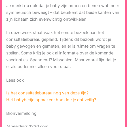
Je merkt nu ook dat je baby zijn armen en benen wat meer
symmetrisch beweegt – dat betekent dat beide kanten van
zijn lichaam zich evenwichtig ontwikkelen.
In deze week staat vaak het eerste bezoek aan het
consultatiebureau gepland. Tijdens dit bezoek wordt je
baby gewogen en gemeten, en er is ruimte om vragen te
stellen. Soms krijg je ook al informatie over de komende
vaccinaties. Spannend? Misschien. Maar vooral fijn dat je
er als ouder niet alleen voor staat.
Lees ook
Is het consultatiebureau nog van deze tijd?
Het babybedje opmaken: hoe doe je dat veilig?
Bronvermelding
Afbeelding: 123rf.com