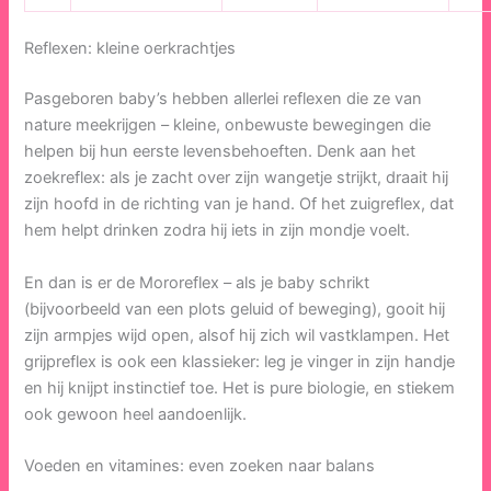
Reflexen: kleine oerkrachtjes
Pasgeboren baby’s hebben allerlei reflexen die ze van
nature meekrijgen – kleine, onbewuste bewegingen die
helpen bij hun eerste levensbehoeften. Denk aan het
zoekreflex: als je zacht over zijn wangetje strijkt, draait hij
zijn hoofd in de richting van je hand. Of het zuigreflex, dat
hem helpt drinken zodra hij iets in zijn mondje voelt.
En dan is er de Mororeflex – als je baby schrikt
(bijvoorbeeld van een plots geluid of beweging), gooit hij
zijn armpjes wijd open, alsof hij zich wil vastklampen. Het
grijpreflex is ook een klassieker: leg je vinger in zijn handje
en hij knijpt instinctief toe. Het is pure biologie, en stiekem
ook gewoon heel aandoenlijk.
Voeden en vitamines: even zoeken naar balans