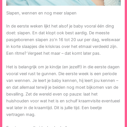
Slapen, wennen en nog meer slapen
In de eerste weken lijkt het alsof je baby vooral één ding
doet: slapen. En dat klopt ook best aardig. De meeste
pasgeborenen slapen zo’n 16 tot 20 uur per dag, weliswaar
in korte slaapjes die kriskras over het etmaal verdeeld zijn.
Een ritme? Vergeet het maar – dat komt later pas.
Het is belangrijk om je kindje (en jezelf!) in die eerste dagen
vooral veel rust te gunnen. Die eerste week is een periode
van wennen. Je leert je baby kennen, hij leert jou kennen –
en dat allemaal terwijl je beiden nog moet bijkomen van de
bevalling. Zet de wereld even op pauze: laat het
huishouden voor wat het is en schuif kraamvisite eventueel
wat later in de kraamtijd. Dit is jullie tijd. Een beetje
vertragen mag.