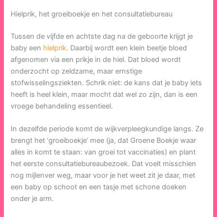
Hielprik, het groeiboekje en het consultatiebureau
Tussen de vijfde en achtste dag na de geboorte krijgt je
baby een
hielprik
. Daarbij wordt een klein beetje bloed
afgenomen via een prikje in de hiel. Dat bloed wordt
onderzocht op zeldzame, maar ernstige
stofwisselingsziekten. Schrik niet: de kans dat je baby iets
heeft is heel klein, maar mocht dat wel zo zijn, dan is een
vroege behandeling essentieel.
In dezelfde periode komt de wijkverpleegkundige langs. Ze
brengt het ‘groeiboekje’ mee (ja, dat Groene Boekje waar
alles in komt te staan: van groei tot vaccinaties) en plant
het eerste consultatiebureaubezoek. Dat voelt misschien
nog mijlenver weg, maar voor je het weet zit je daar, met
een baby op schoot en een tasje met schone doeken
onder je arm.