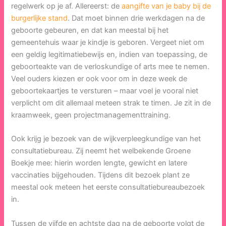
regelwerk op je af. Allereerst: de
aangifte van je baby bij de
burgerlijke stand
. Dat moet binnen drie werkdagen na de
geboorte gebeuren, en dat kan meestal bij het
gemeentehuis waar je kindje is geboren. Vergeet niet om
een geldig legitimatiebewijs en, indien van toepassing, de
geboorteakte van de verloskundige of arts mee te nemen.
Veel ouders kiezen er ook voor om in deze week de
geboortekaartjes te versturen – maar voel je vooral niet
verplicht om dit allemaal meteen strak te timen. Je zit in de
kraamweek, geen projectmanagementtraining.
Ook krijg je bezoek van de wijkverpleegkundige van het
consultatiebureau. Zij neemt het welbekende Groene
Boekje mee: hierin worden lengte, gewicht en latere
vaccinaties bijgehouden. Tijdens dit bezoek plant ze
meestal ook meteen het eerste consultatiebureaubezoek
in.
Tussen de vijfde en achtste dag na de geboorte volgt de