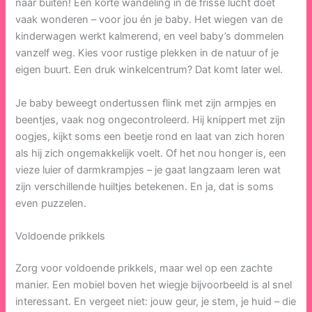
naar buiten! Een korte wandeling in de frisse lucht doet
vaak wonderen – voor jou én je baby. Het wiegen van de
kinderwagen werkt kalmerend, en veel baby’s dommelen
vanzelf weg. Kies voor rustige plekken in de natuur of je
eigen buurt. Een druk winkelcentrum? Dat komt later wel.
Je baby beweegt ondertussen flink met zijn armpjes en
beentjes, vaak nog ongecontroleerd. Hij knippert met zijn
oogjes, kijkt soms een beetje rond en laat van zich horen
als hij zich ongemakkelijk voelt. Of het nou honger is, een
vieze luier of darmkrampjes – je gaat langzaam leren wat
zijn verschillende huiltjes betekenen. En ja, dat is soms
even puzzelen.
Voldoende prikkels
Zorg voor voldoende prikkels, maar wel op een zachte
manier. Een mobiel boven het wiegje bijvoorbeeld is al snel
interessant. En vergeet niet: jouw geur, je stem, je huid – die