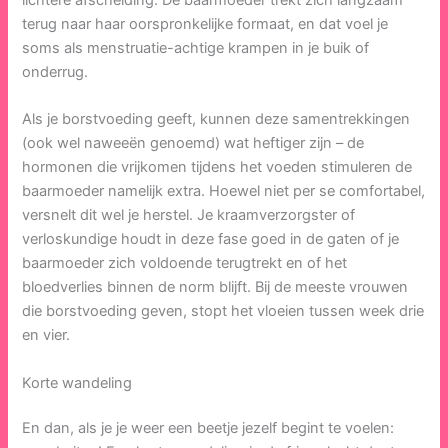
terug naar haar oorspronkelijke formaat, en dat voel je
soms als menstruatie-achtige krampen in je buik of
onderrug.
Als je borstvoeding geeft, kunnen deze samentrekkingen
(ook wel naweeën genoemd) wat heftiger zijn – de
hormonen die vrijkomen tijdens het voeden stimuleren de
baarmoeder namelijk extra. Hoewel niet per se comfortabel,
versnelt dit wel je herstel. Je kraamverzorgster of
verloskundige houdt in deze fase goed in de gaten of je
baarmoeder zich voldoende terugtrekt en of het
bloedverlies binnen de norm blijft. Bij de meeste vrouwen
die borstvoeding geven, stopt het vloeien tussen week drie
en vier.
Korte wandeling
En dan, als je je weer een beetje jezelf begint te voelen: