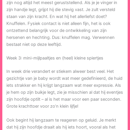
zijn nog altijd het meest geruststellend. Als je je vinger in
zijn handje legt, grijpt hij die stevig vast. Je zult versteld
staan van zijn kracht. En wat hij het allerliefst doet?
Knuffelen. Fysiek contact is niet alleen fijn, het is ook
ontzettend belangrijk voor de ontwikkeling van zijn
hersenen en hechting. Dus: knuffelen mag. Verwennen
bestaat niet op deze leeftijd.
Week 3: mini-mijlpaaltjes en (heel) kleine spiertjes
In week drie verandert er stiekem alweer best veel. Het
gezichtje van je baby wordt wat meer gedefinieerd, de huid
iets strakker en hij krijgt langzaam wat meer expressie. Als
je hem op zijn buikje legt, zie je misschien al dat hij eventjes
zijn hoofdje optilt – al is het maar voor een paar seconden.
Grote krachttoer voor zo’n klein lijfje!
Ook begint hij langzaam te reageren op geluid. Je merkt
dat hij zijn hoofdje draait als hij iets hoort, vooral als het