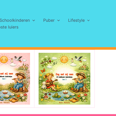
Schoolkinderen
Puber
Lifestyle
te luiers