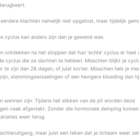
terugkeert.
 eerdere klachten namelijk niet opgelost, maar tijdelijk ge
jke cyclus kan anders zijn dan je gewend was
n ontdekken na het stoppen dat hun ‘echte’ cyclus er heel
de cyclus die ze dachten te hebben. Misschien blijkt je cycl
r te zijn dan 28 dagen, of juist korter. Misschien heb je me
pijn, stemmingswisselingen of een hevigere bloeding dan ti
n wennen zijn. Tijdens het slikken van de pil worden deze
gen vaak afgevlakt. Zonder die hormonale demping komen
variaties weer terug.
 achteruitgang, maar juist een teken dat je lichaam weer ze