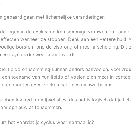
.
an gepaard gaan met lichamelijke veranderingen
nderingen in de cyclus merken sommige vrouwen ook ande
e effecten wanneer ze stoppen. Denk aan een vettere huid,
voelige borsten rond de eisprong of meer afscheiding. Dit z
n een cyclus die weer actief wordt.
gie, libido en stemming kunnen anders aanvoelen. Veel vr
st een toename van hun libido of voelen zich meer in conta
deren moeten even zoeken naar een nieuwe balans.
ben invloed op vrijwel alles, dus het is logisch dat je lic
 om opnieuw af te stemmen.
urt het voordat je cyclus weer normaal is?