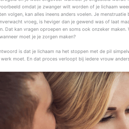
ijvoorbeeld omdat je zwanger wilt worden of je lichaam weer
aten volgen, kan alles ineens anders voelen. Je menstruatie bli
onverwacht vroeg, is heviger dan je gewend was of laat m
n. Dat kan vragen oproepen en soms ook onzeker maken. 
wanneer moet je je zorgen maken?
ntwoord is dat je lichaam na het stoppen met de pil simpe
t werk moet. En dat proces verloopt bij iedere vrouw anders