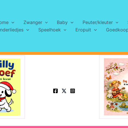
ome
Zwanger
Baby
Peuter/kleuter
nderliedjes
Speelhoek
Eropuit
Goedkoops