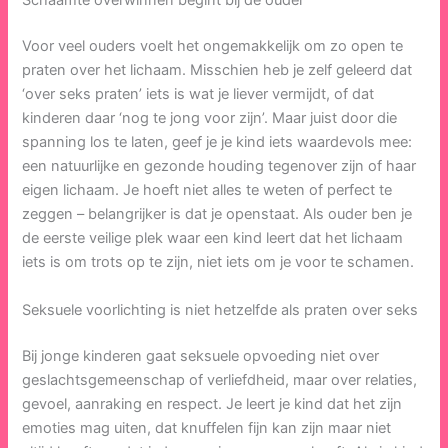
Schaamte overwinnen begint bij de ouder
Voor veel ouders voelt het ongemakkelijk om zo open te
praten over het lichaam. Misschien heb je zelf geleerd dat
‘over seks praten’ iets is wat je liever vermijdt, of dat
kinderen daar ‘nog te jong voor zijn’. Maar juist door die
spanning los te laten, geef je je kind iets waardevols mee:
een natuurlijke en gezonde houding tegenover zijn of haar
eigen lichaam. Je hoeft niet alles te weten of perfect te
zeggen – belangrijker is dat je openstaat. Als ouder ben je
de eerste veilige plek waar een kind leert dat het lichaam
iets is om trots op te zijn, niet iets om je voor te schamen.
Seksuele voorlichting is niet hetzelfde als praten over seks
Bij jonge kinderen gaat seksuele opvoeding niet over
geslachtsgemeenschap of verliefdheid, maar over relaties,
gevoel, aanraking en respect. Je leert je kind dat het zijn
emoties mag uiten, dat knuffelen fijn kan zijn maar niet