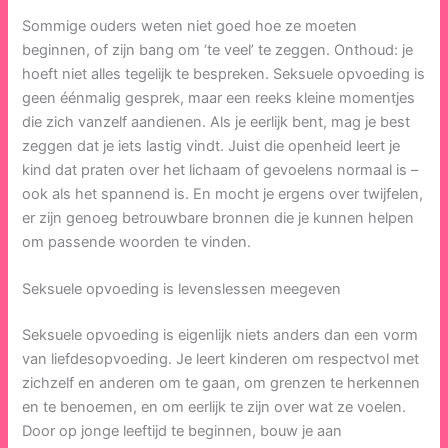
Sommige ouders weten niet goed hoe ze moeten
beginnen, of zijn bang om ‘te veel’ te zeggen. Onthoud: je
hoeft niet alles tegelijk te bespreken. Seksuele opvoeding is
geen éénmalig gesprek, maar een reeks kleine momentjes
die zich vanzelf aandienen. Als je eerlijk bent, mag je best
zeggen dat je iets lastig vindt. Juist die openheid leert je
kind dat praten over het lichaam of gevoelens normaal is –
ook als het spannend is. En mocht je ergens over twijfelen,
er zijn genoeg betrouwbare bronnen die je kunnen helpen
om passende woorden te vinden.
Seksuele opvoeding is levenslessen meegeven
Seksuele opvoeding is eigenlijk niets anders dan een vorm
van liefdesopvoeding. Je leert kinderen om respectvol met
zichzelf en anderen om te gaan, om grenzen te herkennen
en te benoemen, en om eerlijk te zijn over wat ze voelen.
Door op jonge leeftijd te beginnen, bouw je aan