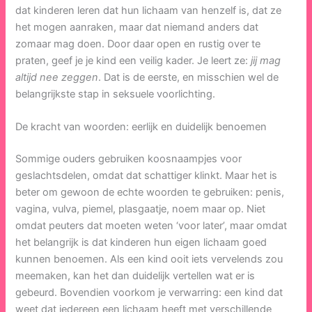
dat kinderen leren dat hun lichaam van henzelf is, dat ze
het mogen aanraken, maar dat niemand anders dat
zomaar mag doen. Door daar open en rustig over te
praten, geef je je kind een veilig kader. Je leert ze:
jij mag
altijd nee zeggen
. Dat is de eerste, en misschien wel de
belangrijkste stap in seksuele voorlichting.
De kracht van woorden: eerlijk en duidelijk benoemen
Sommige ouders gebruiken koosnaampjes voor
geslachtsdelen, omdat dat schattiger klinkt. Maar het is
beter om gewoon de echte woorden te gebruiken: penis,
vagina, vulva, piemel, plasgaatje, noem maar op. Niet
omdat peuters dat moeten weten ‘voor later’, maar omdat
het belangrijk is dat kinderen hun eigen lichaam goed
kunnen benoemen. Als een kind ooit iets vervelends zou
meemaken, kan het dan duidelijk vertellen wat er is
gebeurd. Bovendien voorkom je verwarring: een kind dat
weet dat iedereen een lichaam heeft met verschillende