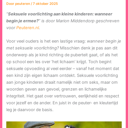
Door
peuteren
/
7 oktober 2025
“
Seksuele voorlichting aan kleine kinderen: wanneer
begin je ermee?
” is door Marion Middendorp geschreven
voor
Peuteren.nl
.
Voor veel ouders is het een lastige vraag:
wanneer begin je
met seksuele voorlichting?
Misschien denk je pas aan dit
onderwerp als je kind richting de puberteit gaat, of als het
op school een les over ‘het lichaam’ krijgt. Toch begint
seksuele opvoeding al veel eerder – vanaf het moment dat
een kind zijn eigen lichaam ontdekt. Seksuele voorlichting
aan jonge kinderen draait namelijk niet om seks, maar om
woorden geven aan gevoel, grenzen en lichamelijke
integriteit. Het gaat over vertrouwen, eerlijkheid en respect
voor jezelf en de ander. En juist in de peuter- en kleutertijd
leg je daarvoor de basis.