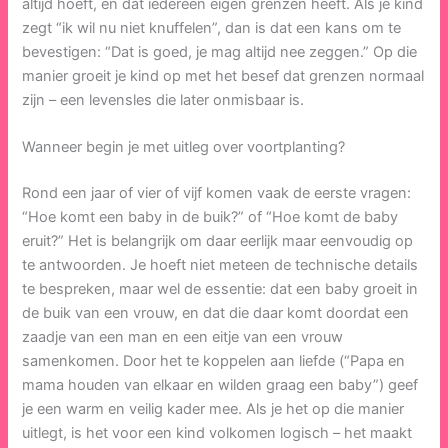
altijd hoeft, en dat iedereen eigen grenzen heeft. Als je kind
zegt “ik wil nu niet knuffelen”, dan is dat een kans om te
bevestigen: “Dat is goed, je mag altijd nee zeggen.” Op die
manier groeit je kind op met het besef dat grenzen normaal
zijn – een levensles die later onmisbaar is.
Wanneer begin je met uitleg over voortplanting?
Rond een jaar of vier of vijf komen vaak de eerste vragen:
“Hoe komt een baby in de buik?” of “Hoe komt de baby
eruit?” Het is belangrijk om daar eerlijk maar eenvoudig op
te antwoorden. Je hoeft niet meteen de technische details
te bespreken, maar wel de essentie: dat een baby groeit in
de buik van een vrouw, en dat die daar komt doordat een
zaadje van een man en een eitje van een vrouw
samenkomen. Door het te koppelen aan liefde (“Papa en
mama houden van elkaar en wilden graag een baby”) geef
je een warm en veilig kader mee. Als je het op die manier
uitlegt, is het voor een kind volkomen logisch – het maakt