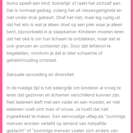
Soms speelt een kind ‘doktertje’ of raakt het zichzelf aan.
Dat is normaal gedrag, zolang het uit nieuwsgierigheid en
niet onder druk gebeurt. Straf het niet, maar leg rustig uit
dat het iets is wat je alleen doet op een plek waar je alleen
bent, bijvoorbeeld in je slaapkamer. Kinderen moeten leren
dat het oké is om hun lichaam te ontdekken, maar dat er
ook grenzen en contexten zijn. Door dat liefdevol te
begeleiden, voorkom je dat er later schaamte of
geheimhouding ontstaat.
Seksuele opvoeding en diversiteit
In de huidige tijd is het belangrijk om kinderen al vroeg te
leren dat gezinnen en lichamen verschillend kunnen zijn.
Niet iedereen leeft met een vader en een moeder, en niet
iedereen voelt zich man of vrouw. Je hoeft dat niet
ingewikkeld te maken. Een eenvoudige uitleg als “sommige
mensen worden verliefd op iemand van hetzelfde
geslacht” of “sommige mensen voelen zich anders van