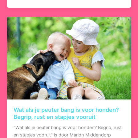
Wat als je peuter bang is voor honden?
Begrip, rust en stapjes vooruit
“Wat als je peuter bang is voor honden? Begrip, rust
en stapjes vooruit” is door Marion Middendorp