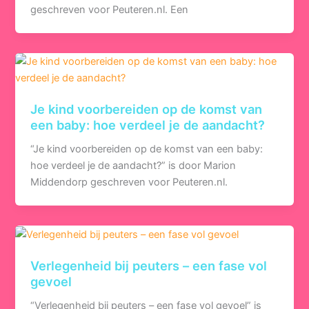
geschreven voor Peuteren.nl. Een
Je kind voorbereiden op de komst van
een baby: hoe verdeel je de aandacht?
“Je kind voorbereiden op de komst van een baby:
hoe verdeel je de aandacht?” is door Marion
Middendorp geschreven voor Peuteren.nl.
Verlegenheid bij peuters – een fase vol
gevoel
“Verlegenheid bij peuters – een fase vol gevoel” is