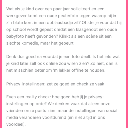
Wat als je kind over een paar jaar solliciteert en een
werkgever komt een oude peuterfoto tegen waarop hij in
z’n blote kont in een opblaasbadje zit? Of stel je voor dat hij
op school wordt gepest omdat een klasgenoot een oude
babyfoto heeft gevonden? Klinkt als een scène uit een
slechte komedie, maar het gebeurt.
Denk dus goed na voordat je een foto deelt. Is het iets wat
je kind later zelf ook online zou willen zien? Zo niet, dan is
het misschien beter om ‘m lekker offline te houden.
Privacy-instellingen: zet ze goed en check ze vaak
Even een reality check: hoe goed heb jij je privacy-
instellingen op orde? We denken vaak dat alleen onze
vrienden onze posts zien, maar de instellingen van social
media veranderen voortdurend (en niet altijd in ons
voordeel).