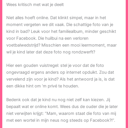
Wees kritisch met wat je deelt
Niet alles hoeft online. Dat klinkt simpel, maar in het
moment vergeten we dit vaak. Die schattige foto van je
kind in bad? Leuk voor het familiealbum, minder geschikt
voor Facebook. Die huilbui na een verloren
voetbalwedstrijd? Misschien een mooi leermoment, maar
wil je kind later dat deze foto nog rondzwerft?
Hier een gouden vuistregel: stel je voor dat de foto
ongevraagd ergens anders op internet opduikt. Zou dat
vervelend zijn voor je kind? Als het antwoord ja is, is dat
een dikke hint om ‘m privé te houden.
Bedenk ook dat je kind nu nog niet zelf kan kiezen. Jij
bepaalt wat er online komt. Wees dus de ouder die je later
niet verwijten krijgt: “Mam, waarom staat die foto van mij
met een wortel in mijn neus nog steeds op Facebook?!”.