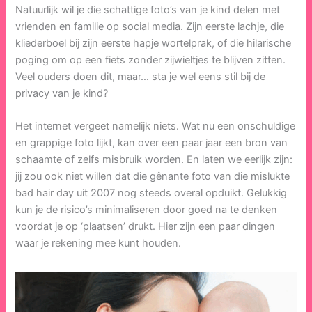
Natuurlijk wil je die schattige foto’s van je kind delen met
vrienden en familie op social media. Zijn eerste lachje, die
kliederboel bij zijn eerste hapje wortelprak, of die hilarische
poging om op een fiets zonder zijwieltjes te blijven zitten.
Veel ouders doen dit, maar… sta je wel eens stil bij de
privacy van je kind?
Het internet vergeet namelijk niets. Wat nu een onschuldige
en grappige foto lijkt, kan over een paar jaar een bron van
schaamte of zelfs misbruik worden. En laten we eerlijk zijn:
jij zou ook niet willen dat die gênante foto van die mislukte
bad hair day uit 2007 nog steeds overal opduikt. Gelukkig
kun je de risico’s minimaliseren door goed na te denken
voordat je op ‘plaatsen’ drukt. Hier zijn een paar dingen
waar je rekening mee kunt houden.