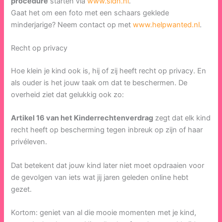
procedure
starten via
www.sidn.nl
.
Gaat het om een foto met een schaars geklede
minderjarige? Neem contact op met
www.helpwanted.nl
.
Recht op privacy
Hoe klein je kind ook is, hij of zij heeft recht op privacy. En
als ouder is het jouw taak om dat te beschermen. De
overheid ziet dat gelukkig ook zo:
Artikel 16 van het Kinderrechtenverdrag
zegt dat elk kind
recht heeft op bescherming tegen inbreuk op zijn of haar
privéleven.
Dat betekent dat jouw kind later niet moet opdraaien voor
de gevolgen van iets wat jij jaren geleden online hebt
gezet.
Kortom: geniet van al die mooie momenten met je kind,