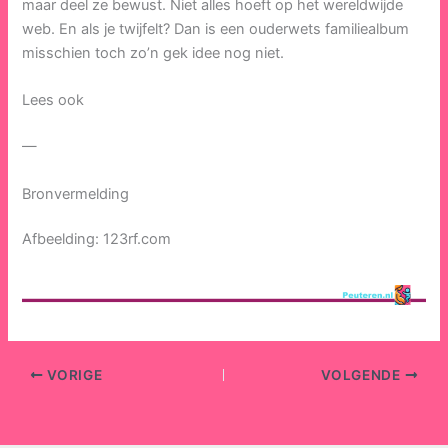
maar deel ze bewust. Niet alles hoeft op het wereldwijde
web. En als je twijfelt? Dan is een ouderwets familiealbum
misschien toch zo’n gek idee nog niet.
Lees ook
—
Bronvermelding
Afbeelding: 123rf.com
VORIGE
VOLGENDE