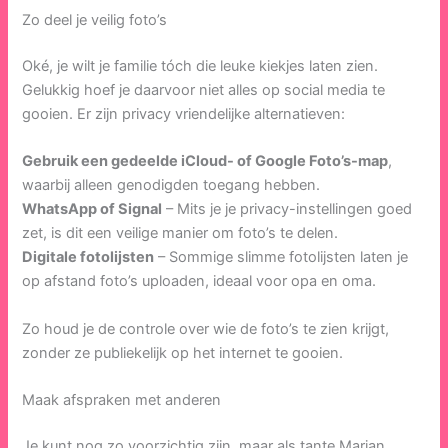
Zo deel je veilig foto’s
Oké, je wilt je familie tóch die leuke kiekjes laten zien.
Gelukkig hoef je daarvoor niet alles op social media te
gooien. Er zijn privacy vriendelijke alternatieven:
Gebruik een gedeelde iCloud- of Google Foto’s-map
,
waarbij alleen genodigden toegang hebben.
WhatsApp of Signal
– Mits je je privacy-instellingen goed
zet, is dit een veilige manier om foto’s te delen.
Digitale fotolijsten
– Sommige slimme fotolijsten laten je
op afstand foto’s uploaden, ideaal voor opa en oma.
Zo houd je de controle over wie de foto’s te zien krijgt,
zonder ze publiekelijk op het internet te gooien.
Maak afspraken met anderen
Je kunt nog zo voorzichtig zijn, maar als tante Marjan