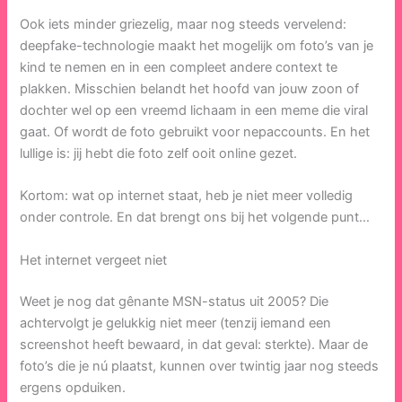
Ook iets minder griezelig, maar nog steeds vervelend:
deepfake-technologie maakt het mogelijk om foto’s van je
kind te nemen en in een compleet andere context te
plakken. Misschien belandt het hoofd van jouw zoon of
dochter wel op een vreemd lichaam in een meme die viral
gaat. Of wordt de foto gebruikt voor nepaccounts. En het
lullige is: jij hebt die foto zelf ooit online gezet.
Kortom: wat op internet staat, heb je niet meer volledig
onder controle. En dat brengt ons bij het volgende punt…
Het internet vergeet niet
Weet je nog dat gênante MSN-status uit 2005? Die
achtervolgt je gelukkig niet meer (tenzij iemand een
screenshot heeft bewaard, in dat geval: sterkte). Maar de
foto’s die je nú plaatst, kunnen over twintig jaar nog steeds
ergens opduiken.