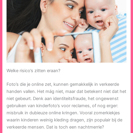
Welke risico’s zitten eraan?
Foto’s die je online zet, kunnen gemakkelijk in verkeerde
handen vallen. Het mág niet, maar dat betekent niet dat het
niet gebeurt. Denk aan identiteitsfraude, het ongewenst
gebruiken van kinderfoto’s voor reclames, of nog erger:
misbruik in dubieuze online kringen. Vooral zomerkiekjes
waarin kinderen weinig kleding dragen, zijn populair bij de
verkeerde mensen. Dat is toch een nachtmerrie?