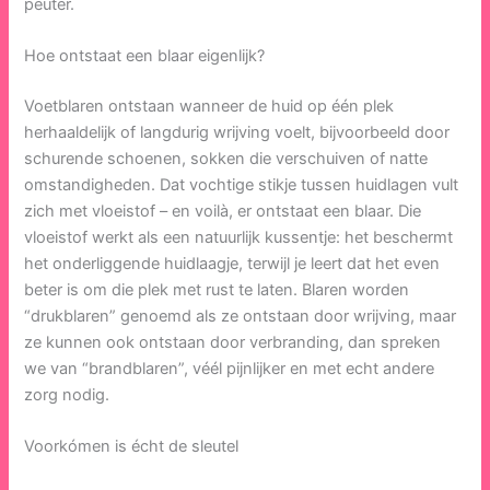
peuter.
Hoe ontstaat een blaar eigenlijk?
Voetblaren ontstaan wanneer de huid op één plek
herhaaldelijk of langdurig wrijving voelt, bijvoorbeeld door
schurende schoenen, sokken die verschuiven of natte
omstandigheden. Dat vochtige stikje tussen huidlagen vult
zich met vloeistof – en voilà, er ontstaat een blaar. Die
vloeistof werkt als een natuurlijk kussentje: het beschermt
het onderliggende huidlaagje, terwijl je leert dat het even
beter is om die plek met rust te laten. Blaren worden
“drukblaren” genoemd als ze ontstaan door wrijving, maar
ze kunnen ook ontstaan door verbranding, dan spreken
we van “brandblaren”, véél pijnlijker en met echt andere
zorg nodig.
Voorkómen is écht de sleutel