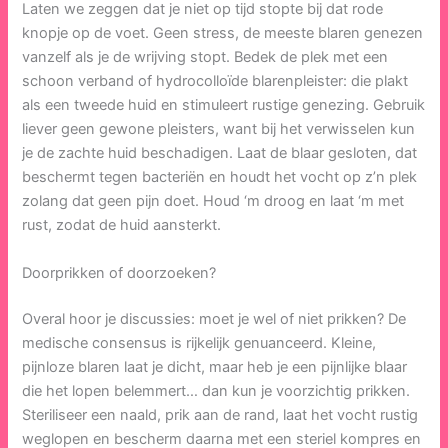
Laten we zeggen dat je niet op tijd stopte bij dat rode
knopje op de voet. Geen stress, de meeste blaren genezen
vanzelf als je de wrijving stopt. Bedek de plek met een
schoon verband of hydrocolloïde blarenpleister: die plakt
als een tweede huid en stimuleert rustige genezing. Gebruik
liever geen gewone pleisters, want bij het verwisselen kun
je de zachte huid beschadigen. Laat de blaar gesloten, dat
beschermt tegen bacteriën en houdt het vocht op z’n plek
zolang dat geen pijn doet. Houd ‘m droog en laat ‘m met
rust, zodat de huid aansterkt.
Doorprikken of doorzoeken?
Overal hoor je discussies: moet je wel of niet prikken? De
medische consensus is rijkelijk genuanceerd. Kleine,
pijnloze blaren laat je dicht, maar heb je een pijnlijke blaar
die het lopen belemmert… dan kun je voorzichtig prikken.
Steriliseer een naald, prik aan de rand, laat het vocht rustig
weglopen en bescherm daarna met een steriel kompres en