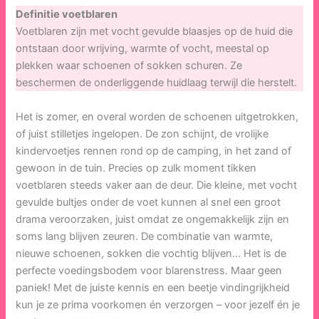
Definitie voetblaren
Voetblaren zijn met vocht gevulde blaasjes op de huid die
ontstaan door wrijving, warmte of vocht, meestal op
plekken waar schoenen of sokken schuren. Ze
beschermen de onderliggende huidlaag terwijl die herstelt.
Het is zomer, en overal worden de schoenen uitgetrokken,
of juist stilletjes ingelopen. De zon schijnt, de vrolijke
kindervoetjes rennen rond op de camping, in het zand of
gewoon in de tuin. Precies op zulk moment tikken
voetblaren steeds vaker aan de deur. Die kleine, met vocht
gevulde bultjes onder de voet kunnen al snel een groot
drama veroorzaken, juist omdat ze ongemakkelijk zijn en
soms lang blijven zeuren. De combinatie van warmte,
nieuwe schoenen, sokken die vochtig blijven… Het is de
perfecte voedingsbodem voor blarenstress. Maar geen
paniek! Met de juiste kennis en een beetje vindingrijkheid
kun je ze prima voorkomen én verzorgen – voor jezelf én je