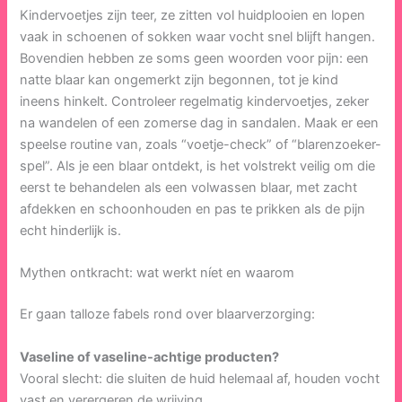
Kindervoetjes zijn teer, ze zitten vol huidplooien en lopen
vaak in schoenen of sokken waar vocht snel blijft hangen.
Bovendien hebben ze soms geen woorden voor pijn: een
natte blaar kan ongemerkt zijn begonnen, tot je kind
ineens hinkelt. Controleer regelmatig kindervoetjes, zeker
na wandelen of een zomerse dag in sandalen. Maak er een
speelse routine van, zoals “voetje-check” of “blarenzoeker-
spel”. Als je een blaar ontdekt, is het volstrekt veilig om die
eerst te behandelen als een volwassen blaar, met zacht
afdekken en schoonhouden en pas te prikken als de pijn
echt hinderlijk is.
Mythen ontkracht: wat werkt níet en waarom
Er gaan talloze fabels rond over blaarverzorging:
Vaseline of vaseline-achtige producten?
Vooral slecht: die sluiten de huid helemaal af, houden vocht
vast en verergeren de wrijving