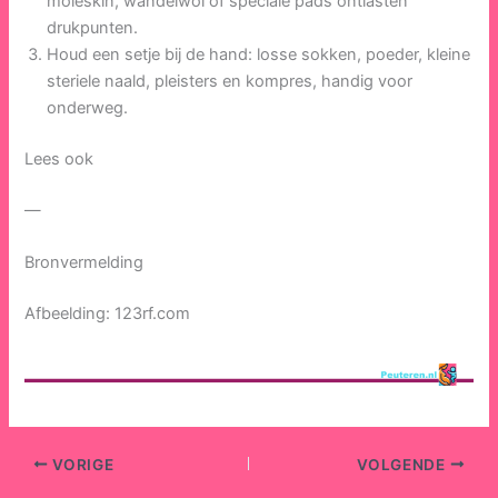
moleskin, wandelwol of speciale pads ontlasten
drukpunten.
Houd een setje bij de hand: losse sokken, poeder, kleine
steriele naald, pleisters en kompres, handig voor
onderweg.
Lees ook
—
Bronvermelding
Afbeelding: 123rf.com
VORIGE
VOLGENDE