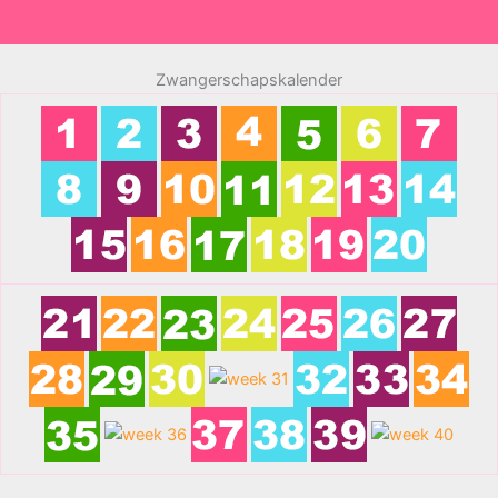
Zwangerschapskalender