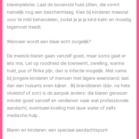
blarenpleister. Laat de bovenste huid zitten, die vormt
namelijk nog een beschermlaag. Kies bij kinderen meestal
voor té mild behandelen, zodat je je je kind kalm en moedig
tegemoet treedt.
Wanneer wordt een blaar echt zorgelijk?
De meeste blaren gaan vanzelf goed, maar soms gaat er
iets mis. Let op roodheid die toeneemt, zwelling, warme
huid, pus of flinke pijn, dan is infectie mogelijk. Met name
bij jongere kinderen of mensen met lagere weerstand: laat
dan een huisarts even kijken . Bij brandblaren (bijv. na hete
vloeistof of zon) is de aanpak anders: die blaren genezen
minder goed vanzelf en verdienen vaak wat professionele
aandacht, eventueel koeling met lauw water of zelfs
medische hulp .
Blaren en kinderen: een speciaal aandachtspunt