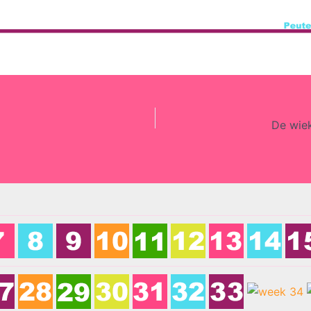
De wie