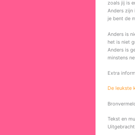
zoals jij is
Anders zijn 
je bent de 
Anders is n
het is niet g
Anders is 
minstens net
Extra infor
De leukste 
Bronvermel
Tekst en m
Uitgebrach