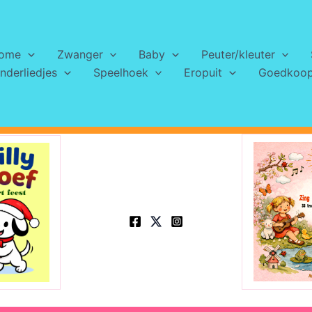
ome
Zwanger
Baby
Peuter/kleuter
nderliedjes
Speelhoek
Eropuit
Goedkoops