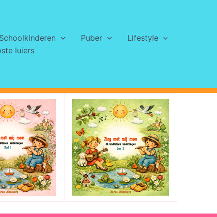
Schoolkinderen
Puber
Lifestyle
te luiers