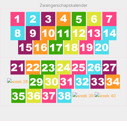
Zwangerschapskalender