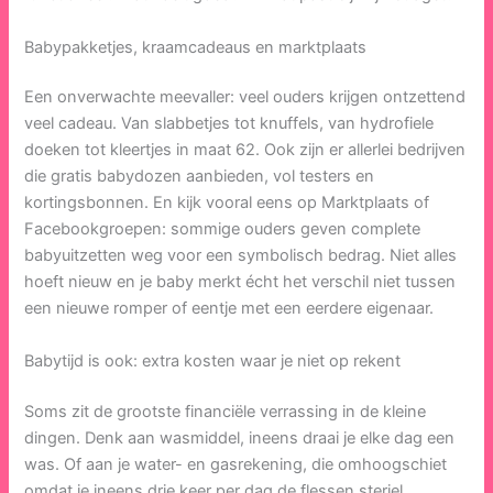
Babypakketjes, kraamcadeaus en marktplaats
Een onverwachte meevaller: veel ouders krijgen ontzettend
veel cadeau. Van slabbetjes tot knuffels, van hydrofiele
doeken tot kleertjes in maat 62. Ook zijn er allerlei bedrijven
die gratis babydozen aanbieden, vol testers en
kortingsbonnen. En kijk vooral eens op Marktplaats of
Facebookgroepen: sommige ouders geven complete
babyuitzetten weg voor een symbolisch bedrag. Niet alles
hoeft nieuw en je baby merkt écht het verschil niet tussen
een nieuwe romper of eentje met een eerdere eigenaar.
Babytijd is ook: extra kosten waar je niet op rekent
Soms zit de grootste financiële verrassing in de kleine
dingen. Denk aan wasmiddel, ineens draai je elke dag een
was. Of aan je water- en gasrekening, die omhoogschiet
omdat je ineens drie keer per dag de flessen steriel