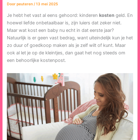
Door
peuteren
/
13 mei 2025
Je hebt het vast al eens gehoord: kinderen
kosten
geld. En
hoewel liefde onbetaalbaar is, zijn luiers dat zeker niet.
Maar wat kost een baby nu echt in dat eerste jaar?
Natuurlijk is er geen vast bedrag, want uiteindelijk kun je het
zo duur of goedkoop maken als je zelf wilt of kunt. Maar
ook al let je op de kleintjes, dan gaat het nog steeds om
een behoorlijke kostenpost.