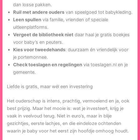
dan losse pakken.
Ruil met andere ouders
van speelgoed tot babykleding.
Leen spullen
via familie, vrienden of speciale
uitleenplatforms.
Vergeet de bibliotheek niet
daar haal je gratis boekjes
voor baby’s en peuters.
Kies voor tweedehands
: duurzaam én vriendelijk voor
je portemonnee.
Check toeslagen en regelingen
via toeslagen.nl en je
gemeente.
Liefde is gratis, maar wél een investering
Het ouderschap is intens, prachtig, vermoeiend en ja, ook
best prijzig. Maar het mooie is: wat je investeert, krijg je
vaak in veelvoud terug. Niet in euro’s, maar in blije
gezichtjes, eerste lachjes, en die eindeloze ochtenden
waarin je baby voor het eerst zijn hoofdje omhoog houdt.