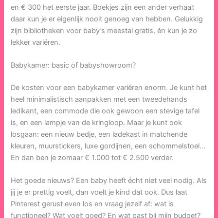
en € 300 het eerste jaar. Boekjes zijn een ander verhaal:
daar kun je er eigenlijk nooit genoeg van hebben. Gelukkig
zijn bibliotheken voor baby’s meestal gratis, én kun je zo
lekker variëren.
Babykamer: basic of babyshowroom?
De kosten voor een babykamer variëren enorm. Je kunt het
heel minimalistisch aanpakken met een tweedehands
ledikant, een commode die ook gewoon een stevige tafel
is, en een lampje van de kringloop. Maar je kunt ook
losgaan: een nieuw bedje, een ladekast in matchende
kleuren, muurstickers, luxe gordijnen, een schommelstoel…
En dan ben je zomaar € 1.000 tot € 2.500 verder.
Het goede nieuws? Een baby heeft écht niet veel nodig. Als
jij je er prettig voelt, dan voelt je kind dat ook. Dus laat
Pinterest gerust even los en vraag jezelf af: wat is
functioneel? Wat voelt goed? En wat past bij mijn budget?