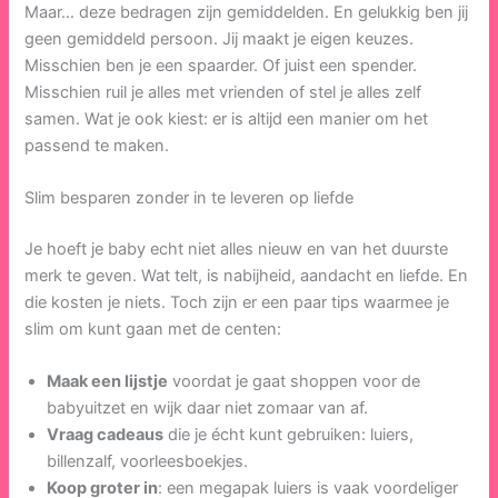
Maar… deze bedragen zijn gemiddelden. En gelukkig ben jij
geen gemiddeld persoon. Jij maakt je eigen keuzes.
Misschien ben je een spaarder. Of juist een spender.
Misschien ruil je alles met vrienden of stel je alles zelf
samen. Wat je ook kiest: er is altijd een manier om het
passend te maken.
Slim besparen zonder in te leveren op liefde
Je hoeft je baby echt niet alles nieuw en van het duurste
merk te geven. Wat telt, is nabijheid, aandacht en liefde. En
die kosten je niets. Toch zijn er een paar tips waarmee je
slim om kunt gaan met de centen:
Maak een lijstje
voordat je gaat shoppen voor de
babyuitzet en wijk daar niet zomaar van af.
Vraag cadeaus
die je écht kunt gebruiken: luiers,
billenzalf, voorleesboekjes.
Koop groter in
: een megapak luiers is vaak voordeliger