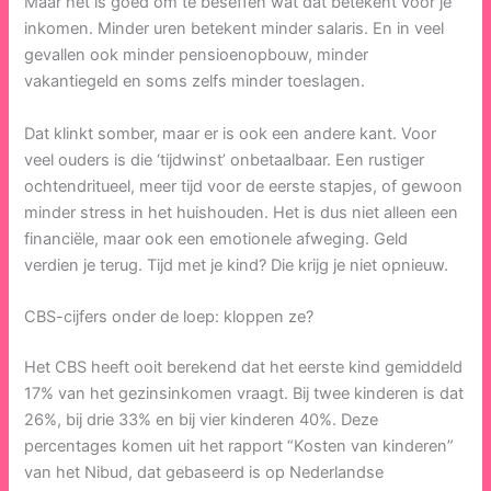
Maar het is goed om te beseffen wat dat betekent voor je
inkomen. Minder uren betekent minder salaris. En in veel
gevallen ook minder pensioenopbouw, minder
vakantiegeld en soms zelfs minder toeslagen.
Dat klinkt somber, maar er is ook een andere kant. Voor
veel ouders is die ‘tijdwinst’ onbetaalbaar. Een rustiger
ochtendritueel, meer tijd voor de eerste stapjes, of gewoon
minder stress in het huishouden. Het is dus niet alleen een
financiële, maar ook een emotionele afweging. Geld
verdien je terug. Tijd met je kind? Die krijg je niet opnieuw.
CBS-cijfers onder de loep: kloppen ze?
Het CBS heeft ooit berekend dat het eerste kind gemiddeld
17% van het gezinsinkomen vraagt. Bij twee kinderen is dat
26%, bij drie 33% en bij vier kinderen 40%. Deze
percentages komen uit het rapport “Kosten van kinderen”
van het Nibud, dat gebaseerd is op Nederlandse