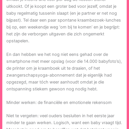
uitkookt. Of je koopt een groter bed voor jezelf, omdat je
baby regelmatig tussenin slaapt (en je partner er net nog
bijpast). Tel daar een paar spontane kraambezoek-lunches
bij op, een weekendje weg ‘om bij te komen’ en je begrijpt:
het zijn de verborgen uitgaven die zich ongemerkt
opstapelen.
En dan hebben we het nog niet eens gehad over de
smartphone met meer opslag (voor die 14.000 babyfoto’s),
de printer om je kraamboek uit te draaien, of het
zwangerschapsyoga-abonnement dat je eigenlijk had
opgezegd, maar tóch weer aanhoudt omdat je die
ontspanning stiekem gewoon nog nodig hebt.
Minder werken: de financiële en emotionele rekensom
Niet te vergeten: veel ouders besluiten in het eerste jaar
minder te gaan werken. Logisch, want een baby vraagt tijd.