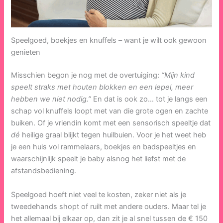
Speelgoed, boekjes en knuffels – want je wilt ook gewoon
genieten
Misschien begon je nog met de overtuiging:
“Mijn kind
speelt straks met houten blokken en een lepel, meer
hebben we niet nodig.”
En dat is ook zo… tot je langs een
schap vol knuffels loopt met van die grote ogen en zachte
buiken. Of je vriendin komt met een sensorisch speeltje dat
dé
heilige graal blijkt tegen huilbuien. Voor je het weet heb
je een huis vol rammelaars, boekjes en badspeeltjes en
waarschijnlijk speelt je baby alsnog het liefst met de
afstandsbediening.
Speelgoed hoeft niet veel te kosten, zeker niet als je
tweedehands shopt of ruilt met andere ouders. Maar tel je
het allemaal bij elkaar op, dan zit je al snel tussen de € 150