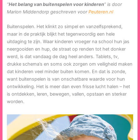
“
Het belang van buitenspelen voor kinderen
” is door
Marion Middendorp geschreven voor
Peuteren.nl
Buitenspelen. Het klinkt zo simpel en vanzelfsprekend,
maar in de praktijk blijkt het tegenwoordig een hele
uitdaging te zijn. Waar kinderen vroeger na school hun jas
neergooiden en hup, de straat op renden tot het donker
werd, is dat vandaag de dag heel anders. Tablets, tv,
drukke schema’s en soms ook zorgen om veiligheid maken
dat kinderen veel minder buiten komen. En dat is zonde,
want buitenspelen is van onschatbare waarde voor hun
ontwikkeling. Het is meer dan even frisse lucht halen – het
is ontdekken, leren, bewegen, vallen, opstaan en sterker
worden.