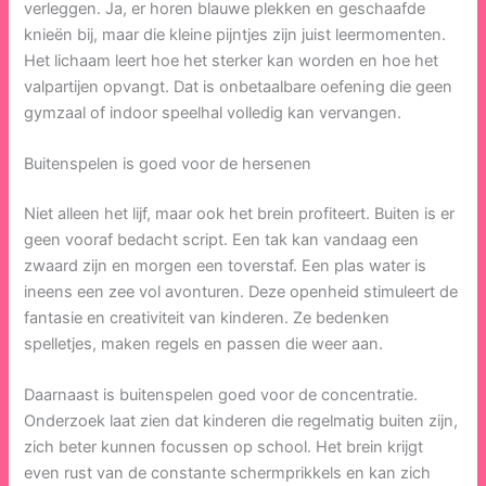
verleggen. Ja, er horen blauwe plekken en geschaafde
knieën bij, maar die kleine pijntjes zijn juist leermomenten.
Het lichaam leert hoe het sterker kan worden en hoe het
valpartijen opvangt. Dat is onbetaalbare oefening die geen
gymzaal of indoor speelhal volledig kan vervangen.
Buitenspelen is goed voor de hersenen
Niet alleen het lijf, maar ook het brein profiteert. Buiten is er
geen vooraf bedacht script. Een tak kan vandaag een
zwaard zijn en morgen een toverstaf. Een plas water is
ineens een zee vol avonturen. Deze openheid stimuleert de
fantasie en creativiteit van kinderen. Ze bedenken
spelletjes, maken regels en passen die weer aan.
Daarnaast is buitenspelen goed voor de concentratie.
Onderzoek laat zien dat kinderen die regelmatig buiten zijn,
zich beter kunnen focussen op school. Het brein krijgt
even rust van de constante schermprikkels en kan zich