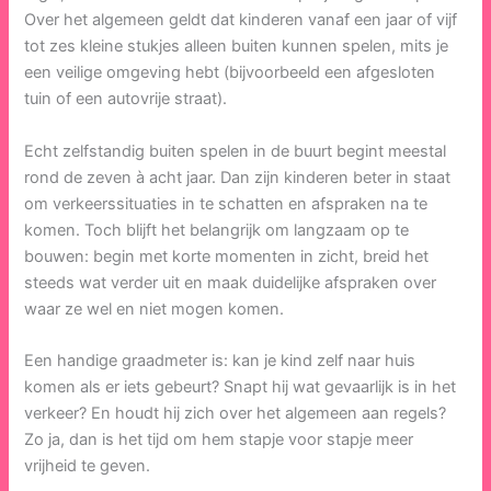
Over het algemeen geldt dat kinderen vanaf een jaar of vijf
tot zes kleine stukjes alleen buiten kunnen spelen, mits je
een veilige omgeving hebt (bijvoorbeeld een afgesloten
tuin of een autovrije straat).
Echt zelfstandig buiten spelen in de buurt begint meestal
rond de zeven à acht jaar. Dan zijn kinderen beter in staat
om verkeerssituaties in te schatten en afspraken na te
komen. Toch blijft het belangrijk om langzaam op te
bouwen: begin met korte momenten in zicht, breid het
steeds wat verder uit en maak duidelijke afspraken over
waar ze wel en niet mogen komen.
Een handige graadmeter is: kan je kind zelf naar huis
komen als er iets gebeurt? Snapt hij wat gevaarlijk is in het
verkeer? En houdt hij zich over het algemeen aan regels?
Zo ja, dan is het tijd om hem stapje voor stapje meer
vrijheid te geven.