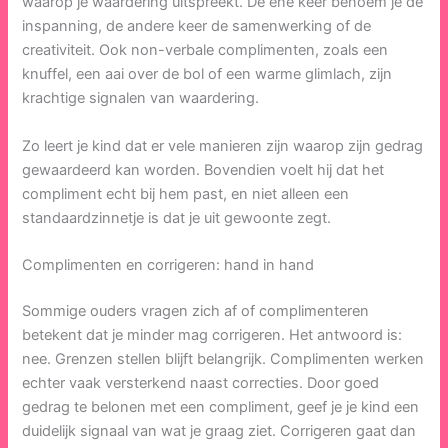
waarop je waardering uitspreekt. De ene keer benoem je de
inspanning, de andere keer de samenwerking of de
creativiteit. Ook non-verbale complimenten, zoals een
knuffel, een aai over de bol of een warme glimlach, zijn
krachtige signalen van waardering.
Zo leert je kind dat er vele manieren zijn waarop zijn gedrag
gewaardeerd kan worden. Bovendien voelt hij dat het
compliment echt bij hem past, en niet alleen een
standaardzinnetje is dat je uit gewoonte zegt.
Complimenten en corrigeren: hand in hand
Sommige ouders vragen zich af of complimenteren
betekent dat je minder mag corrigeren. Het antwoord is:
nee. Grenzen stellen blijft belangrijk. Complimenten werken
echter vaak versterkend naast correcties. Door goed
gedrag te belonen met een compliment, geef je je kind een
duidelijk signaal van wat je graag ziet. Corrigeren gaat dan