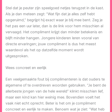
Stel dat je peuter zijn speelgoed netjes terugzet in de kast.
Als je dan meteen zegt: “Wat fijn dat je alles zelf hebt
opgeruimd,” begrijpt hij exact waar je blij mee bent. Zeg je
het pas een uur later, dan is de link voor hem misschien al
vervaagd. Het compliment krijgt dan minder betekenis en
blijft minder hangen. Jongere kinderen leren vooral van
directe ervaringen; jouw compliment is dus het meest
waardevol als het op datzelfde moment wordt
uitgesproken.
Wees concreet en eerlijk
Een veelgemaakte fout bij complimenteren is dat ouders te
algemene of te overdreven woorden gebruiken. “Je bent de
allerbeste jongen van de hele wereld” klinkt misschien lief,
maar een kind kan hier weinig mee. Bovendien voelt het
vaak niet echt oprecht. Beter is het om je compliment
concreet en eerlijk te maken. Benoem wat je ziet: “Wat heb