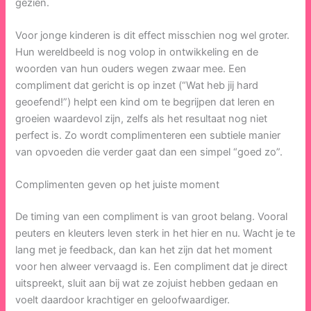
gezien.
Voor jonge kinderen is dit effect misschien nog wel groter.
Hun wereldbeeld is nog volop in ontwikkeling en de
woorden van hun ouders wegen zwaar mee. Een
compliment dat gericht is op inzet (“Wat heb jij hard
geoefend!”) helpt een kind om te begrijpen dat leren en
groeien waardevol zijn, zelfs als het resultaat nog niet
perfect is. Zo wordt complimenteren een subtiele manier
van opvoeden die verder gaat dan een simpel “goed zo”.
Complimenten geven op het juiste moment
De timing van een compliment is van groot belang. Vooral
peuters en kleuters leven sterk in het hier en nu. Wacht je te
lang met je feedback, dan kan het zijn dat het moment
voor hen alweer vervaagd is. Een compliment dat je direct
uitspreekt, sluit aan bij wat ze zojuist hebben gedaan en
voelt daardoor krachtiger en geloofwaardiger.