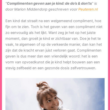
“
Complimenten geven aan je kind: de do’s & don’ts
” is
door Marion Middendorp geschreven voor
Peuteren.nl
Een kind dat straalt na een welgemeend compliment, hoe
fijn om te zien. Toch is het geven van een compliment niet
zo eenvoudig als het lijkt. Want zeg je het op het juiste
moment, dan groeit je kind er zichtbaar van. Doe je het te
vaak, te algemeen of op de verkeerde manier, dan kan het
zijn dat de kracht ervan juist verloren gaat. Complimenten
geven is dus meer dan een vriendelijk woord: het is een
vorm van opvoedkunst die je kind helpt bouwen aan een
stevig zelfbeeld en een gezonde dosis zelfvertrouwen.