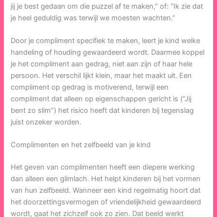
jij je best gedaan om die puzzel af te maken,” of: “Ik zie dat
je heel geduldig was terwijl we moesten wachten.”
Door je compliment specifiek te maken, leert je kind welke
handeling of houding gewaardeerd wordt. Daarmee koppel
je het compliment aan gedrag, niet aan zijn of haar hele
persoon. Het verschil lijkt klein, maar het maakt uit. Een
compliment op gedrag is motiverend, terwijl een
compliment dat alleen op eigenschappen gericht is (“Jij
bent zo slim”) het risico heeft dat kinderen bij tegenslag
juist onzeker worden.
Complimenten en het zelfbeeld van je kind
Het geven van complimenten heeft een diepere werking
dan alleen een glimlach. Het helpt kinderen bij het vormen
van hun zelfbeeld. Wanneer een kind regelmatig hoort dat
het doorzettingsvermogen of vriendelijkheid gewaardeerd
wordt, gaat het zichzelf ook zo zien. Dat beeld werkt