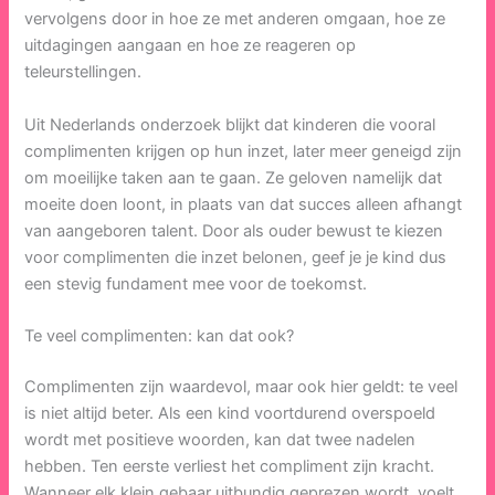
vervolgens door in hoe ze met anderen omgaan, hoe ze
uitdagingen aangaan en hoe ze reageren op
teleurstellingen.
Uit Nederlands onderzoek blijkt dat kinderen die vooral
complimenten krijgen op hun inzet, later meer geneigd zijn
om moeilijke taken aan te gaan. Ze geloven namelijk dat
moeite doen loont, in plaats van dat succes alleen afhangt
van aangeboren talent. Door als ouder bewust te kiezen
voor complimenten die inzet belonen, geef je je kind dus
een stevig fundament mee voor de toekomst.
Te veel complimenten: kan dat ook?
Complimenten zijn waardevol, maar ook hier geldt: te veel
is niet altijd beter. Als een kind voortdurend overspoeld
wordt met positieve woorden, kan dat twee nadelen
hebben. Ten eerste verliest het compliment zijn kracht.
Wanneer elk klein gebaar uitbundig geprezen wordt, voelt