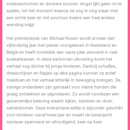
sneeuwstormen en donkere bossen. Angst lijkt geen rol te
spelen, tot het moment waarop ze oog in oog staan met
een echte beer en het avontuur ineens een heel andere
wending krijgt.
Het prentenboek van Michael Rosen wordt al meer dan
vijfendertig jaar met plezier voorgelezen in Nederland en
België en heeft inmiddels een vaste plek veroverd in veel
boekenkasten. In deze kartonnen uitvoering komt het
verhaal nog dichter bij jonge kinderen. Dankzij schuifjes,
draaischijven en flapjes op elke pagina kunnen ze actief
meedoen en het verhaal letterlijk in beweging brengen. De
stevige onderdelen zijn gemaakt voor kleine handen die
graag ontdekken en uitproberen. Zo wordt voorlezen een
gezamenlijke beleving waarin kijken, luisteren en doen
samenkomen. Deze interactieve editie is bijzonder geschikt
voor kinderen vanaf twee jaar en maakt de berenjacht
opnieuw spannend en uitnodigend, keer op keer.