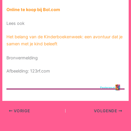
Online te koop bij Bol.com
Lees ook
Het belang van de Kinderboekenweek: een avontuur dat je
samen met je kind beleeft
Bronvermelding
Afbeelding: 123rf.com
VORIGE
VOLGENDE