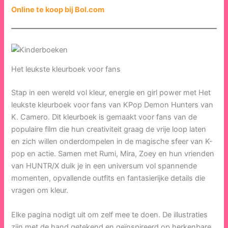
Online te koop bij Bol.com
Het leukste kleurboek voor fans
Stap in een wereld vol kleur, energie en girl power met Het
leukste kleurboek voor fans van KPop Demon Hunters van
K. Camero. Dit kleurboek is gemaakt voor fans van de
populaire film die hun creativiteit graag de vrije loop laten
en zich willen onderdompelen in de magische sfeer van K-
pop en actie. Samen met Rumi, Mira, Zoey en hun vrienden
van HUNTR/X duik je in een universum vol spannende
momenten, opvallende outfits en fantasierijke details die
vragen om kleur.
Elke pagina nodigt uit om zelf mee te doen. De illustraties
zijn met de hand getekend en geïnspireerd op herkenbare