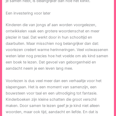
je samen hebt, is belangrijker dan hoe het klinkt.
Een investering voor later
Kinderen die van jongs af aan worden voorgelezen,
ontwikkelen vaak een grotere woordenschat en meer
plezier in taal. Dat werkt door in hun schooltijd en
daarbuiten. Maar misschien nog belangrijker dan dat:
voorlezen creëert warme herinneringen. Veel volwassenen
weten later nog precies hoe het voelde om als kind samen
een boek te lezen. Dat gevoel van geborgenheid en
aandacht neem je een leven lang mee.
Voorlezen is dus veel meer dan een verhaaltje voor het
slapengaan. Het is een moment van samenzijn, een
bouwsteen voor taal en een uitnodiging tot fantasie.
Kinderboeken zijn kleine schatten die groot verschil
maken. Door samen te lezen geef je je kind niet alleen
woorden, maar ook tijd, aandacht en liefde. En dat is