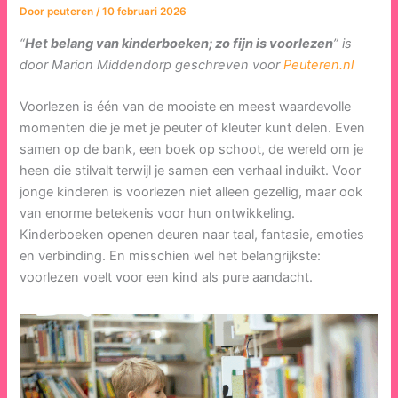
Door
peuteren
/
10 februari 2026
“
Het belang van kinderboeken; zo fijn is voorlezen
” is
door Marion Middendorp geschreven voor
Peuteren.nl
Voorlezen is één van de mooiste en meest waardevolle
momenten die je met je peuter of kleuter kunt delen. Even
samen op de bank, een boek op schoot, de wereld om je
heen die stilvalt terwijl je samen een verhaal induikt. Voor
jonge kinderen is voorlezen niet alleen gezellig, maar ook
van enorme betekenis voor hun ontwikkeling.
Kinderboeken openen deuren naar taal, fantasie, emoties
en verbinding. En misschien wel het belangrijkste:
voorlezen voelt voor een kind als pure aandacht.