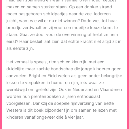
Field een spannend en warm verhaal over moed, keuzes
maken en samen sterker staan. Op een donker strand
racen pasgeboren schildpadjes naar de zee. Iedereen
juicht, want wie wil er nu niet winnen? Dodo wel, tot haar
broertje verdwaalt en zij voor een moeilijke keuze komt te
staan. Gaat ze door voor de overwinning of helpt ze hem
eerst? Haar besluit laat zien dat echte kracht niet altijd zit in
als eerste zijn.
Het verhaal is speels, ritmisch en kleurrijk, met een
duidelijke maar zachte boodschap die jonge kinderen goed
aanvoelen. Bright en Field weten als geen ander belangrijke
lessen te verpakken in humor en rijm, iets waar ze
wereldwijd om geliefd zijn. Ook in Nederland en Vlaanderen
worden hun prentenboeken al jaren enthousiast
voorgelezen. Dankzij de soepele rijmvertaling van Bette
Westera is dit boek bijzonder fijn om samen te lezen met
kinderen vanaf ongeveer drie à vier jaar.