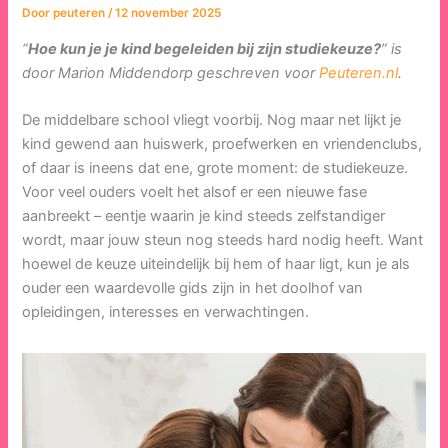
Door
peuteren
/
12 november 2025
“
Hoe kun je je kind begeleiden bij zijn studiekeuze?
” is
door Marion Middendorp geschreven voor
Peuteren.nl
.
De middelbare school vliegt voorbij. Nog maar net lijkt je
kind gewend aan huiswerk, proefwerken en vriendenclubs,
of daar is ineens dat ene, grote moment: de studiekeuze.
Voor veel ouders voelt het alsof er een nieuwe fase
aanbreekt – eentje waarin je kind steeds zelfstandiger
wordt, maar jouw steun nog steeds hard nodig heeft. Want
hoewel de keuze uiteindelijk bij hem of haar ligt, kun je als
ouder een waardevolle gids zijn in het doolhof van
opleidingen, interesses en verwachtingen.