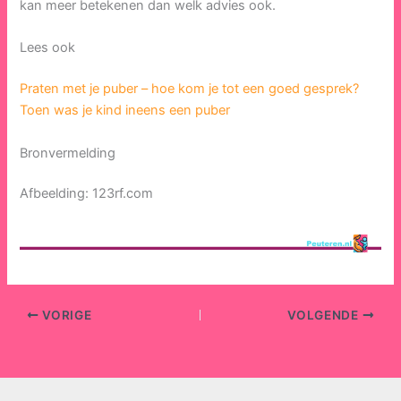
kan meer betekenen dan welk advies ook.
Lees ook
Praten met je puber – hoe kom je tot een goed gesprek?
Toen was je kind ineens een puber
Bronvermelding
Afbeelding: 123rf.com
VORIGE
VOLGENDE