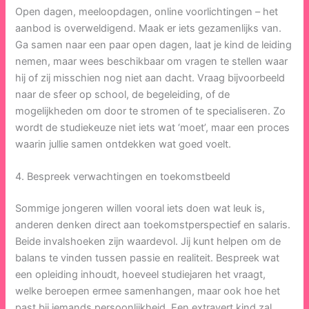
Open dagen, meeloopdagen, online voorlichtingen – het
aanbod is overweldigend. Maak er iets gezamenlijks van.
Ga samen naar een paar open dagen, laat je kind de leiding
nemen, maar wees beschikbaar om vragen te stellen waar
hij of zij misschien nog niet aan dacht. Vraag bijvoorbeeld
naar de sfeer op school, de begeleiding, of de
mogelijkheden om door te stromen of te specialiseren. Zo
wordt de studiekeuze niet iets wat ‘moet’, maar een proces
waarin jullie samen ontdekken wat goed voelt.
4. Bespreek verwachtingen en toekomstbeeld
Sommige jongeren willen vooral iets doen wat leuk is,
anderen denken direct aan toekomstperspectief en salaris.
Beide invalshoeken zijn waardevol. Jij kunt helpen om de
balans te vinden tussen passie en realiteit. Bespreek wat
een opleiding inhoudt, hoeveel studiejaren het vraagt,
welke beroepen ermee samenhangen, maar ook hoe het
past bij iemands persoonlijkheid. Een extravert kind zal