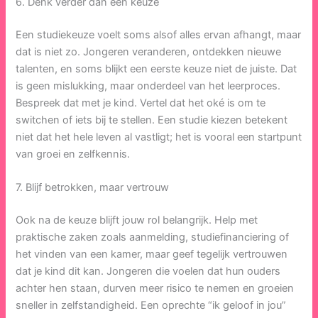
6. Denk verder dan één keuze
Een studiekeuze voelt soms alsof alles ervan afhangt, maar
dat is niet zo. Jongeren veranderen, ontdekken nieuwe
talenten, en soms blijkt een eerste keuze niet de juiste. Dat
is geen mislukking, maar onderdeel van het leerproces.
Bespreek dat met je kind. Vertel dat het oké is om te
switchen of iets bij te stellen. Een studie kiezen betekent
niet dat het hele leven al vastligt; het is vooral een startpunt
van groei en zelfkennis.
7. Blijf betrokken, maar vertrouw
Ook na de keuze blijft jouw rol belangrijk. Help met
praktische zaken zoals aanmelding, studiefinanciering of
het vinden van een kamer, maar geef tegelijk vertrouwen
dat je kind dit kan. Jongeren die voelen dat hun ouders
achter hen staan, durven meer risico te nemen en groeien
sneller in zelfstandigheid. Een oprechte “ik geloof in jou”