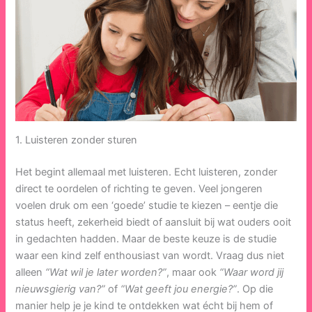
1. Luisteren zonder sturen
Het begint allemaal met luisteren. Echt luisteren, zonder
direct te oordelen of richting te geven. Veel jongeren
voelen druk om een ‘goede’ studie te kiezen – eentje die
status heeft, zekerheid biedt of aansluit bij wat ouders ooit
in gedachten hadden. Maar de beste keuze is de studie
waar een kind zelf enthousiast van wordt. Vraag dus niet
alleen
“Wat wil je later worden?”
, maar ook
“Waar word jij
nieuwsgierig van?”
of
“Wat geeft jou energie?”
. Op die
manier help je je kind te ontdekken wat écht bij hem of