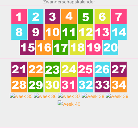
Zwangerschapskalender