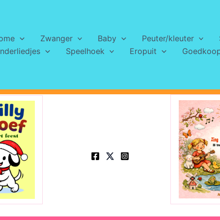
ome
Zwanger
Baby
Peuter/kleuter
nderliedjes
Speelhoek
Eropuit
Goedkoops