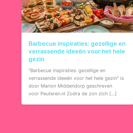
Barbecue inspiraties: gezellige en
verrassende ideeën voor het hele
gezin
“Barbecue inspiraties: gezellige en
verrassende ideeën voor het hele gezin” is
door Marion Middendorp geschreven
voor Peuteren.nl Zodra de zon zich […]