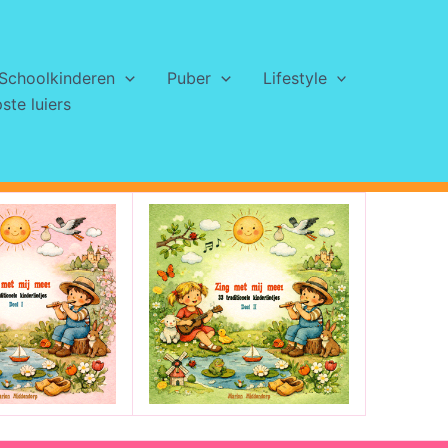
Schoolkinderen
Puber
Lifestyle
te luiers