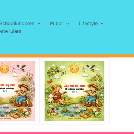
Schoolkinderen
Puber
Lifestyle
te luiers