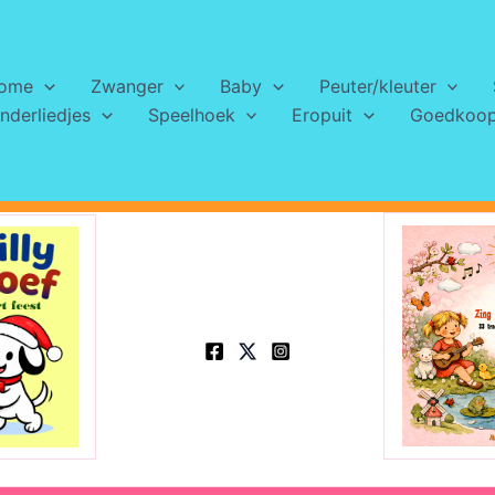
ome
Zwanger
Baby
Peuter/kleuter
nderliedjes
Speelhoek
Eropuit
Goedkoops