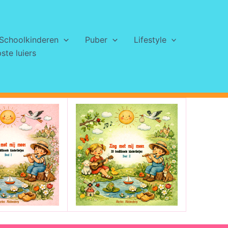
Schoolkinderen
Puber
Lifestyle
te luiers